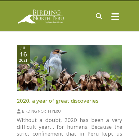
JUL
16
2021
2020, a year of great discoveries
BIRDING NORTH PERU
Without a doubt, 2020 has been a very
difficult year… for humans. Because the
strict confinement that in Peru kept us