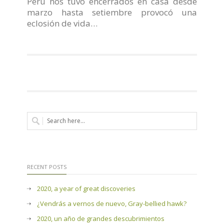
Perú nos tuvo encerrados en casa desde
marzo hasta setiembre provocó una
eclosión de vida…
RECENT POSTS
2020, a year of great discoveries
¿Vendrás a vernos de nuevo, Gray-bellied hawk?
2020, un año de grandes descubrimientos