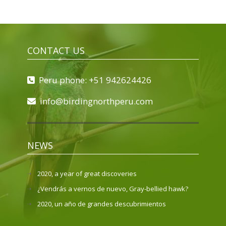
CONTACT US
Peru phone: +51 942624426
info@birdingnorthperu.com
NEWS
2020, a year of great discoveries
¿Vendrás a vernos de nuevo, Gray-bellied hawk?
2020, un año de grandes descubrimientos