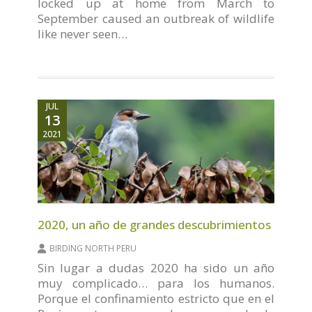
locked up at home from March to
September caused an outbreak of wildlife
like never seen…
JUL
13
2021
2020, un año de grandes descubrimientos
BIRDING NORTH PERU
Sin lugar a dudas 2020 ha sido un año
muy complicado… para los humanos.
Porque el confinamiento estricto que en el