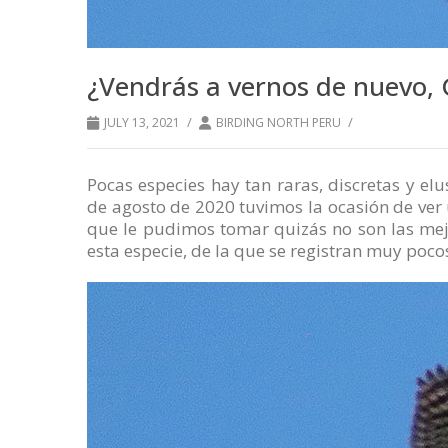
¿Vendrás a vernos de nuevo, 
/
/
JULY 13, 2021
BIRDING NORTH PERU
Pocas especies hay tan raras, discretas y el
de agosto de 2020 tuvimos la ocasión de ver 
que le pudimos tomar quizás no son las mejo
esta especie, de la que se registran muy poc