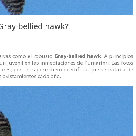
Gray-bellied hawk?
usivas como el robusto
Gray-bellied hawk
. A principios
un juvenil en las inmediaciones de Pumarinri. Las fotos
res, pero nos permitieron certificar que se trataba de
os avistamientos cada año.