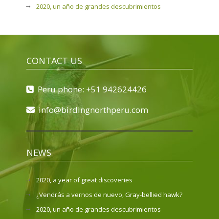
2020, un año de grandes descubrimientos
CONTACT US
Peru phone: +51 942624426
info@birdingnorthperu.com
NEWS
2020, a year of great discoveries
¿Vendrás a vernos de nuevo, Gray-bellied hawk?
2020, un año de grandes descubrimientos