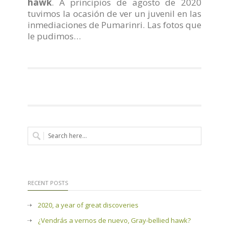
hawk
. A principios de agosto de 2020
tuvimos la ocasión de ver un juvenil en las
inmediaciones de Pumarinri. Las fotos que
le pudimos…
RECENT POSTS
2020, a year of great discoveries
¿Vendrás a vernos de nuevo, Gray-bellied hawk?