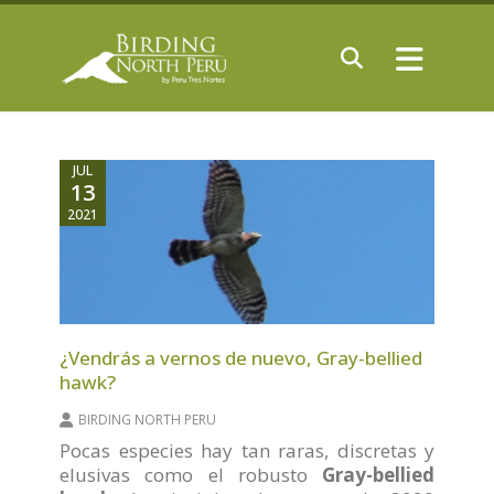
JUL
13
2021
¿Vendrás a vernos de nuevo, Gray-bellied
hawk?
BIRDING NORTH PERU
Pocas especies hay tan raras, discretas y
elusivas como el robusto
Gray-bellied